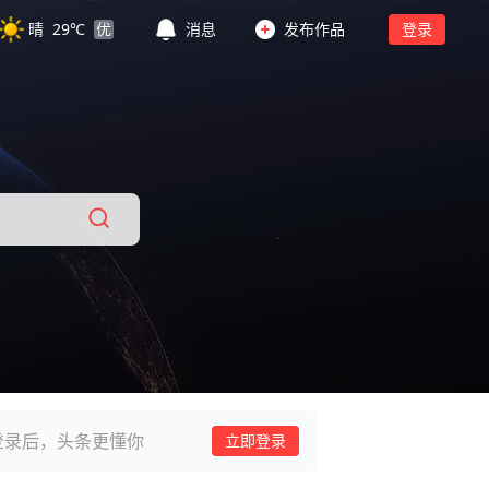
晴
29
℃
优
消息
发布作品
登录
登录后，头条更懂你
立即登录