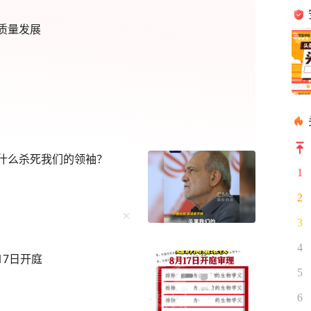
质量发展
为什么杀死我们的领袖？
1
2
3
4
17日开庭
5
6