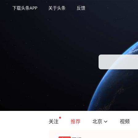
下载头条APP
关于头条
反馈
关注
推荐
北京
视频