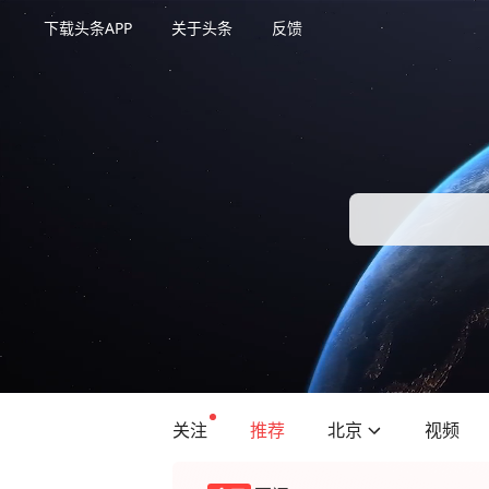
下载头条APP
关于头条
反馈
关注
推荐
北京
视频