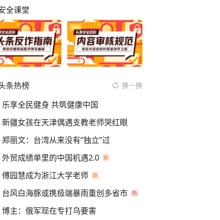
安全课堂
头条热榜
换一换
乐享全民健身 共筑健康中国
新疆女孩在天津偶遇支教老师哭红眼
郑丽文：台湾从来没有“独立”过
外贸成绩单里的中国机遇2.0
傅园慧成为浙江大学老师
台风白海豚或携极端暴雨重创多省市
博主：俄军现在专打乌要害