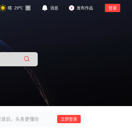
晴
29
℃
优
消息
发布作品
登录
登录后，头条更懂你
立即登录