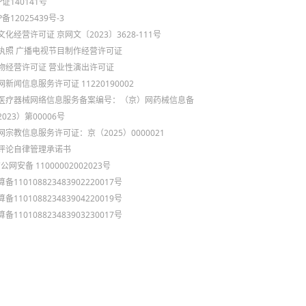
P证140141号
P备12025439号-3
文化经营许可证 京网文〔2023〕3628-111号
执照
广播电视节目制作经营许可证
物经营许可证
营业性演出许可证
新闻信息服务许可证 11220190002
医疗器械网络信息服务备案编号：（京）网药械信息备
023）第00006号
网宗教信息服务许可证：京（2025）0000021
评论自律管理承诺书
公网安备 11000002002023号
备110108823483902220017号
备110108823483904220019号
备110108823483903230017号