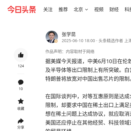
关注
推荐
北京
视频
财经
科
张学昆
2025-06-10 18:00
·
头条精选作者 上
作品声明：内容取材于网络
据美媒今天报道，中美6月10日在
124
及半导体等出口限制上有所突破。白
特朗普将放宽对中国出售芯片的限制
10
在国际谈判中，对等互惠原则是达成
限制，却要求中国在稀土出口上满足
收藏
想在稀土问题上达成协议，就应取消
美国还应停止在其他经贸、科技领域
分享