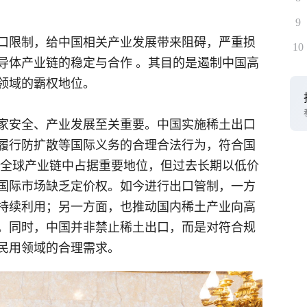
9
口限制，给中国相关产业发展带来阻碍，严重损
10
导体产业链的稳定与合作 。其目的是遏制中国高
领域的霸权地位。
家安全、产业发展至关重要。中国实施稀土出口
履行防扩散等国际义务的合理合法行为，符合国
在全球产业链中占据重要地位，但过去长期以低价
国际市场缺乏定价权。如今进行出口管制，一方
持续利用；另一方面，也推动国内稀土产业向高
。同时，中国并非禁止稀土出口，而是对符合规
民用领域的合理需求。