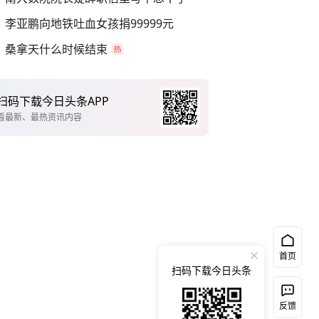
李亚鹏向地铁吐血女孩捐99999元
桑拿天什么时候结束
扫码下载今日头条APP
看最新、最热资讯内容
首页
扫码下载今日头条
反馈