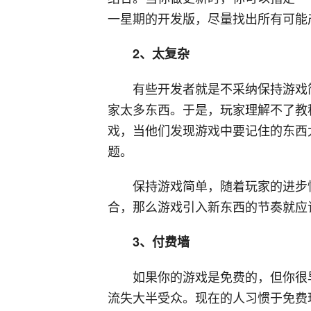
一星期的开发版，尽量找出所有可能
2、太复杂
有些开发者就是不采纳保持游戏
家太多东西。于是，玩家理解不了教
戏，当他们发现游戏中要记住的东西
题。
保持游戏简单，随着玩家的进步
合，那么游戏引入新东西的节奏就应
3、付费墙
如果你的游戏是免费的，但你很
流失大半受众。现在的人习惯于免费