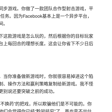
同步游戏。你做了一款团队合作型射击游戏，平
成任务。因为Facebook基本上是一个异步平台，
间。
下这款游戏是怎么玩的，然后根据你的目标玩家
台上每回合的理想长度。这会让你省下不少日后
，当你准备做新游戏时，你就很容易掉进这个陷
制、操作方法和赢利策略复制给新游戏。我不怪
更别说还要突破之前的成功。
汤不换药”的把戏，所以欺骗他们是不可能的。你
他们会觉得你已经“黔驴技穷”了，再也变不出什