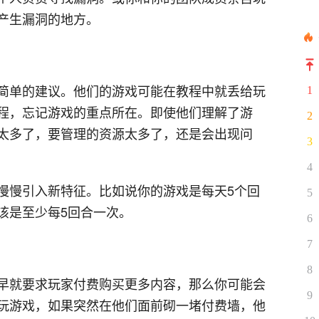
产生漏洞的地方。
简单的建议。他们的游戏可能在教程中就丢给玩
1
程，忘记游戏的重点所在。即使他们理解了游
2
太多了，要管理的资源太多了，还是会出现问
3
4
慢慢引入新特征。比如说你的游戏是每天5个回
5
该是至少每5回合一次。
6
7
8
早就要求玩家付费购买更多内容，那么你可能会
9
玩游戏，如果突然在他们面前砌一堵付费墙，他