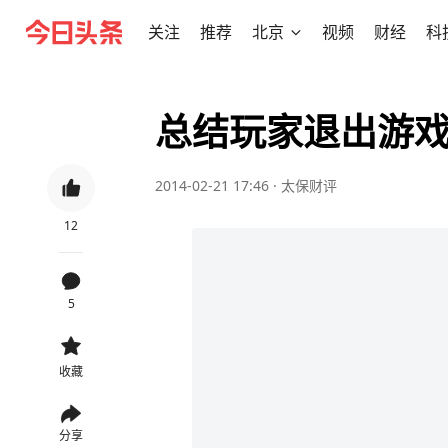
关注
推荐
北京
视频
财经
科
总结玩家退出游戏
2014-02-21 17:46
·
太保财评
12
5
收藏
分享