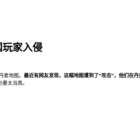
国玩家入侵
之丹麦地图。
最近有网友发现，这幅地图遭到了“攻击”，他们在
必要太当真。