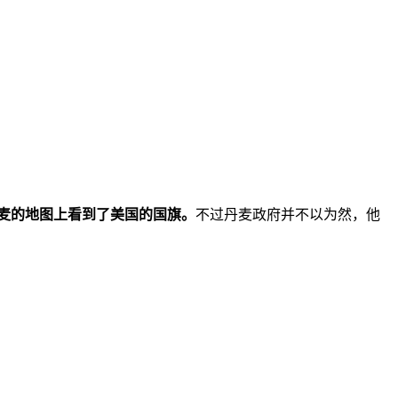
丹麦的地图上看到了美国的国旗。
不过丹麦政府并不以为然，他