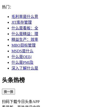
热门：
毛利率是什么意
JIT库存管理
什么是看板：全
什么是精益：理
精益生产：效率
MBO目标管理
MSDS是什么
什么是OEE(
什么是PMI及
深入了解什么是
头条热榜
换一换
扫码下载今日头条APP