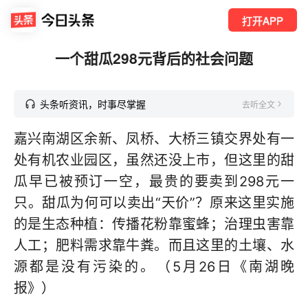
打开APP
一个甜瓜298元背后的社会问题
头条听资讯，时事尽掌握
去听全文
嘉兴南湖区余新、凤桥、大桥三镇交界处有一
处有机农业园区，虽然还没上市，但这里的甜
瓜早已被预订一空，最贵的要卖到298元一
只。甜瓜为何可以卖出“天价”？原来这里实施
的是生态种植：传播花粉靠蜜蜂；治理虫害靠
人工；肥料需求靠牛粪。而且这里的土壤、水
源都是没有污染的。（5月26日《南湖晚
报》）