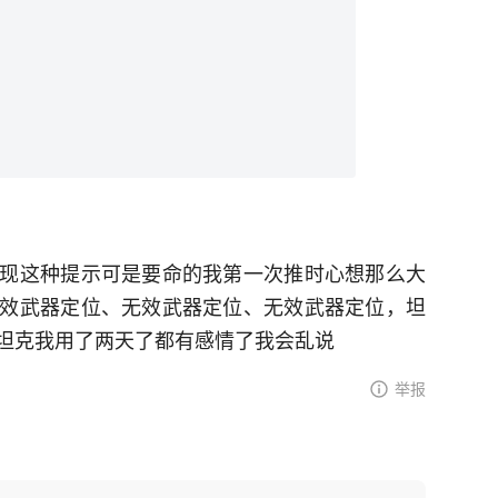
现这种提示可是要命的我第一次推时心想那么大
效武器定位、无效武器定位、无效武器定位，坦
坦克我用了两天了都有感情了我会乱说
举报