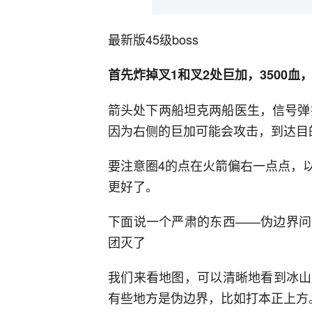
最新版45级boss
首先炸掉叉1和叉2处巨加，3500
箭头处下两船坦克两船医生，信号弹
因为右侧的巨加可能会攻击，到达目
要注意圈4的点在火箭偏右一点点，
更好了。
下面说一个严肃的东西——伪边界问
团灭了
我们来看地图，可以清晰地看到冰山
有些地方是伪边界，比如打本正上方