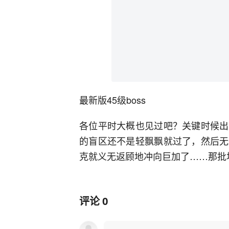
最新版45级boss
各位平时大概也见过吧？关键时候出
的盲区还不是轻飘飘就过了，然后无
克就义无返顾地冲向巨加了……那批
评论
0