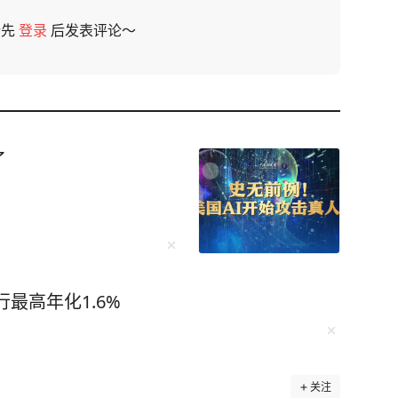
请先
登录
后发表评论～
了
最高年化1.6%
关注