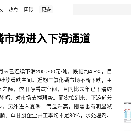
技
热点
国际
更多
磷市场进入下滑通道
已连续下滑200-300元/吨，跌幅约4.8%。目
继续看跌空间。近期三氯化磷市场不断下跌，主
来之际，依旧存看跌空间，且同比去年已下滑约
明显降幅，对市场支撑弱势。而农忙到来，下游部分
少，另外进入夏季，气温升高，刚需也有明显减
膦、草甘膦企业开工率均不足30%，水处理剂、