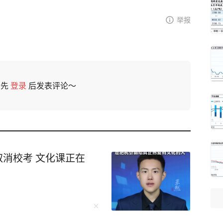
举报
请先
登录
后发表评论～
取消校考 文化课正在