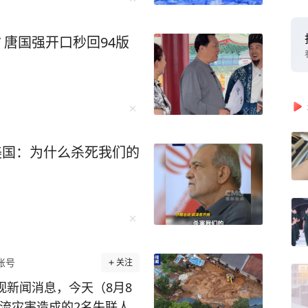
 唐国强开口秒回94版
美国：为什么杀死我们的
账号
关注
视新闻消息，今天（8月8
石流灾害造成的2名失联人