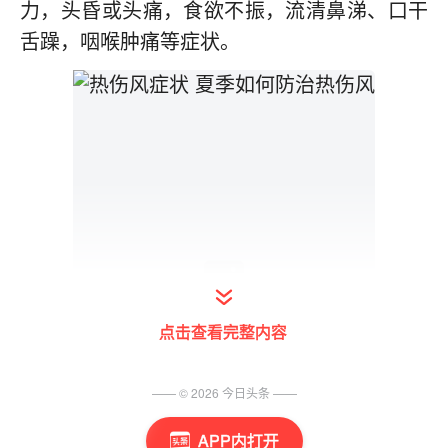
力，头昏或头痛，食欲不振，流清鼻涕、口干
舌躁，咽喉肿痛等症状。
点击查看完整内容
—— ©
2026
今日头条
——
APP内打开