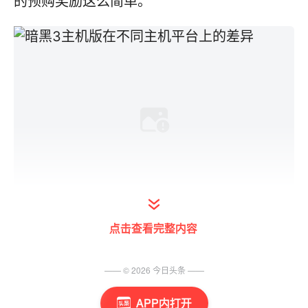
的预购奖励这么简单。
点击查看完整内容
终极邪恶版就是在成功的暗黑3PC版资料片：
夺魂之镰的基础上开发的。它包括至少到2.0.4
—— ©
2026
今日头条
——
版本的所有内容，还有一些为主机设计的游戏
机制。如图所示礼物系统就是其一。任何时候
APP内打开