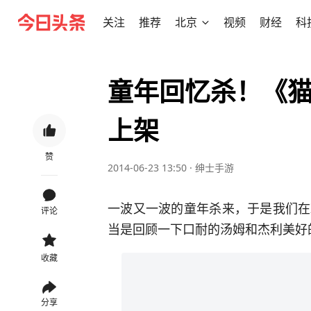
关注
推荐
北京
视频
财经
科
童年回忆杀！《
上架
赞
2014-06-23 13:50
·
绅士手游
一波又一波的童年杀来，于是我们在
评论
当是回顾一下口耐的汤姆和杰利美好
收藏
分享