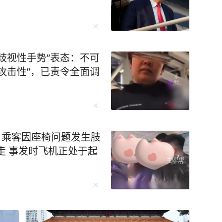
歧视性手势”表态：不可
攻击性”，已责令全面调
名乘客因座椅问题发生肢
走 事发时飞机正处于起