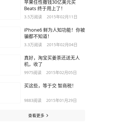
苹果任性撒钱30亿美元买
Beats 终于用上了！
3.5万
阅读
2015年02月11日
iPhone6 鲜为人知功能！你被
骗都不知道！
3.3万
阅读
2015年02月04日
真好，淘宝买姜茶还送无人
机，收了
9975
阅读
2015年02月05日
买这些，等于交 智商税！
9883
阅读
2015年01月29日
查看更多