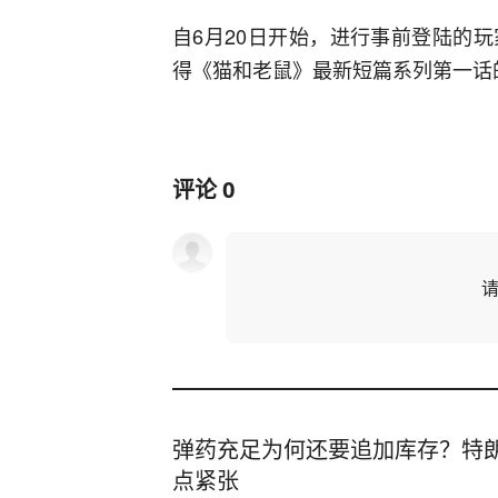
自6月20日开始，进行事前登陆的
得《猫和老鼠》最新短篇系列第一话
评论
0
弹药充足为何还要追加库存？特
点紧张