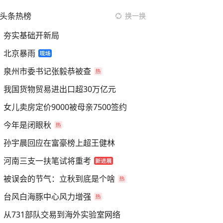
头条热榜
换一换
夯实基础开新局
北京暴雨
泉州市委书记张毅恭被查
我国货物贸易进出口超30万亿元
女儿卖房定价9000被母亲7500签约
今年是闭眼秋
孙宇晨回应在富豪榜上超王健林
河南三支一扶笔试将重考
被误会的节气：立秋到底是个啥
台风白海豚中心风力增强
从731部队交易到海外实验室网络