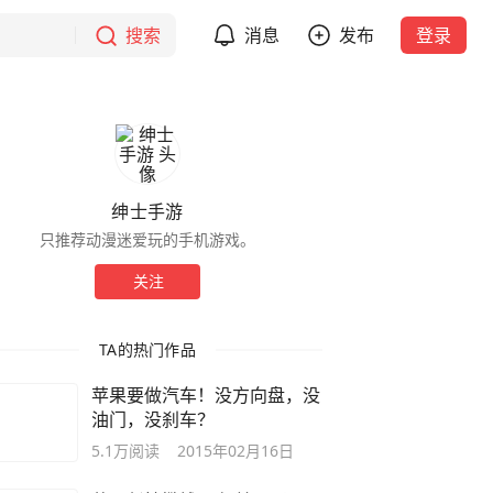
搜索
消息
发布
登录
绅士手游
只推荐动漫迷爱玩的手机游戏。
关注
TA的热门作品
苹果要做汽车！没方向盘，没
油门，没刹车？
5.1万
阅读
2015年02月16日