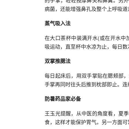
的手掌，轻轻按摩鼻尖和鼻翼。另外
病菌，还能增强鼻孔及整个上呼吸道
蒸气吸入法
在大口茶杯中装满开水(或在开水中
吸运动，直至杯中水凉为止，每日数
双掌推腮法
每日起床后，用双手掌贴在腮颊部，
手掌再同时往头后推到枕部即止。连续
防暑药品家必备
王玉光提醒，从中医的角度看，夏季
食，这样才能保护胃气。另一方面可