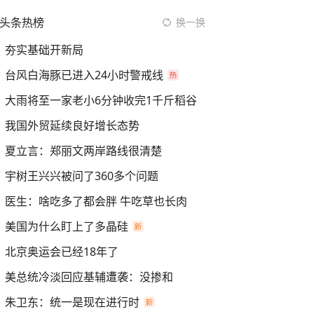
头条热榜
换一换
夯实基础开新局
台风白海豚已进入24小时警戒线
大雨将至一家老小6分钟收完1千斤稻谷
我国外贸延续良好增长态势
夏立言：郑丽文两岸路线很清楚
宇树王兴兴被问了360多个问题
医生：啥吃多了都会胖 牛吃草也长肉
美国为什么盯上了多晶硅
北京奥运会已经18年了
美总统冷淡回应基辅遭袭：没掺和
朱卫东：统一是现在进行时