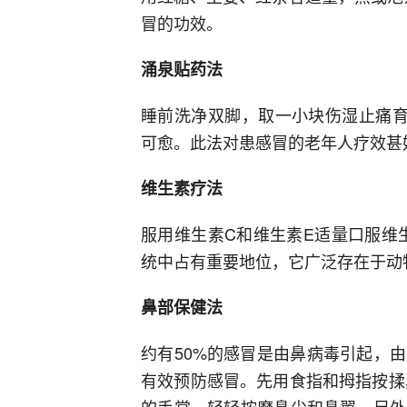
冒的功效。
涌泉贴药法
睡前洗净双脚，取一小块伤湿止痛育
可愈。此法对患感冒的老年人疗效甚
维生素疗法
服用维生素C和维生素E适量口服维
统中占有重要地位，它广泛存在于动
鼻部保健法
约有50%的感冒是由鼻病毒引起，
有效预防感冒。先用食指和拇指按揉