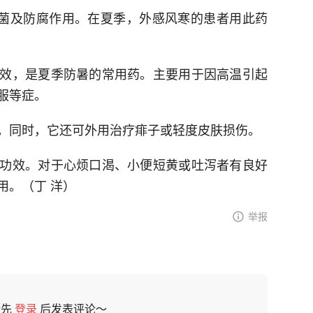
抗菌及防腐作用。在夏季，外感风寒的患者用此药
效，是夏季防暑的常用药。主要用于因高温引起
服等症。
。同时，它还可外用治疗痱子或轻度皮肤损伤。
功效。对于心烦口渴、小便短黄或吐泻者有良好
用。（丁 洋）
举报
请先
登录
后发表评论～