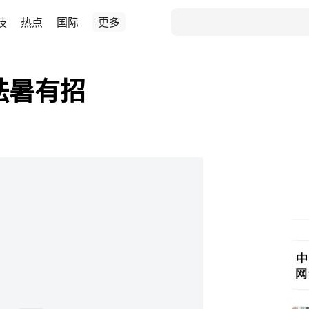
技
热点
国际
更多
祛暑有招