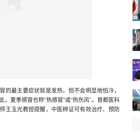
冒的最主要症状就是发热，但不会明显地怕冷，
，夏季感冒也称“热感冒”或“热伤风”。首都医科
师王玉光教授提醒，中医辨证可有效治疗、预防