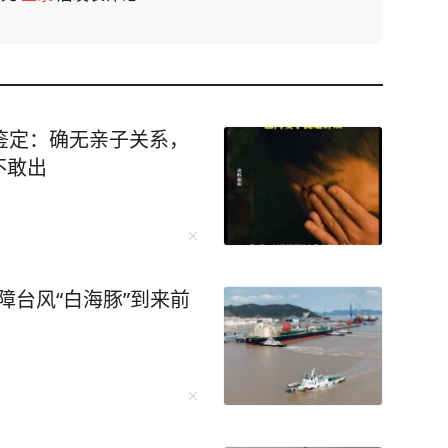
鉴定：确无亲子关系，
不敢出
保障台风“白海豚”到来前