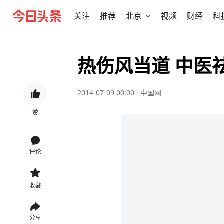
关注
推荐
北京
视频
财经
科
热伤风当道 中医
2014-07-09 00:00
·
中国网
赞
评论
收藏
分享