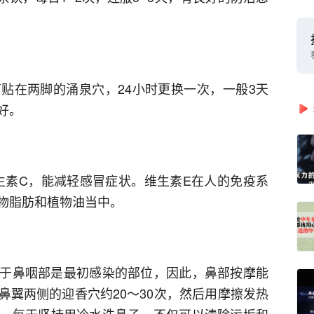
贴在两脚的涌泉穴，24小时更换一次，一般3天
好。
生素C，能减轻感冒症状。维生素E在人的免疫系
物脂肪和植物油当中。
由于鼻咽部是最初感染的部位，因此，鼻部按摩能
鼻翼两侧的迎香穴约20～30次，然后用摩擦发热