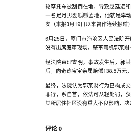
轮摩托车被刮倒在地，导致赵廷远和
一名足月男婴呱呱坠地，他就是牵动
安（本报3月19日以来曾作连续报道
6月25日，厦门市海沧区人民法院
没有出席庭审现场，肇事司机郭某财
经法院审理查明，事故发生后，郭某
后，向奇迹宝宝亲属赔偿138.5万
最终，法院认为郭某财行为已构成交
罪行，系自首，依法可从轻处罚，获
其所居住社区没有重大不良影响，决
评论
0