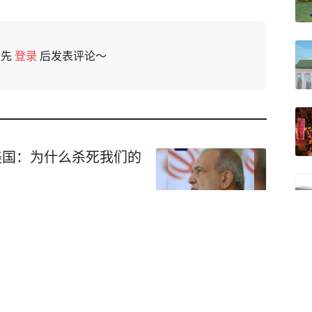
请先
登录
后发表评论～
美国：为什么杀死我们的
15战机等美以飞机残骸