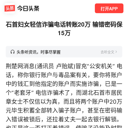
打开APP
石首妇女轻信诈骗电话转账20万 输错密码保
15万
头条听资讯，时事尽掌握
去听全文
荆楚网消息(通讯员 卢贻斌)冒充“公安机关” 电
话，称你银行账户与毒品案有关，要你将账户
中的钱汇到他指定的账户而实施诈骗，已是一
个“老套牙” 电信诈骗术了，而湖北石首市居民
章女士不仅信以为真，而且将两个账户中20万
元毕生积蓄全部转入骗子账户，甚至在密码输
入错误被锁后，还拉着丈夫一起去银行解锁。