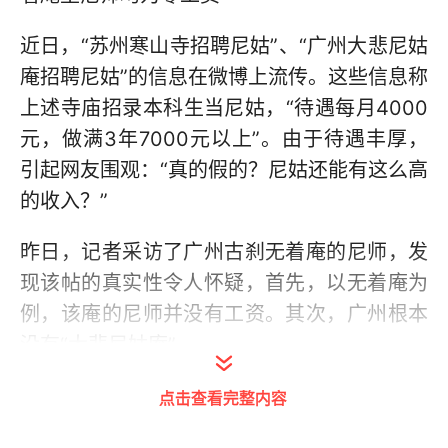
近日，“苏州寒山寺招聘尼姑”、“广州大悲尼姑
庵招聘尼姑”的信息在微博上流传。这些信息称
上述寺庙招录本科生当尼姑，“待遇每月4000
元，做满3年7000元以上”。由于待遇丰厚，
引起网友围观：“真的假的？尼姑还能有这么高
的收入？”
昨日，记者采访了广州古刹无着庵的尼师，发
现该帖的真实性令人怀疑，首先，以无着庵为
例，该庵的尼师并没有工资。其次，广州根本
没有“大悲尼姑庵”。
高薪“招尼姑”
点击查看完整内容
引发网友热议