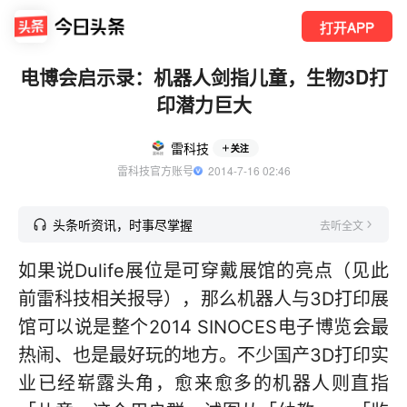
打开APP
电博会启示录：机器人剑指儿童，生物3D打
印潜力巨大
雷科技
关注
雷科技官方账号
  2014-7-16 02:46
头条听资讯，时事尽掌握
去听全文
如果说Dulife展位是可穿戴展馆的亮点（见此
前雷科技相关报导），那么机器人与3D打印展
馆可以说是整个2014 SINOCES电子博览会最
热闹、也是最好玩的地方。不少国产3D打印实
业已经崭露头角，愈来愈多的机器人则直指