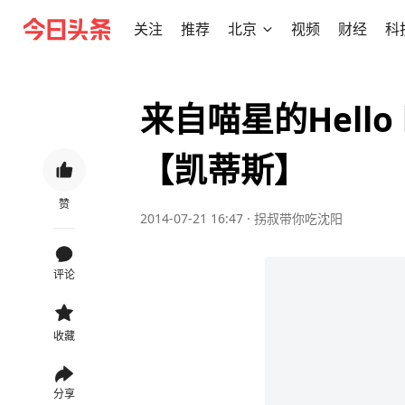
关注
推荐
北京
视频
财经
科
来自喵星的Hello
【凯蒂斯】
赞
2014-07-21 16:47
·
拐叔带你吃沈阳
评论
收藏
分享