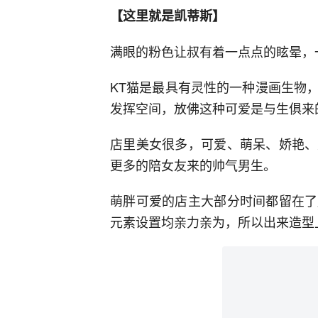
【这里就是凯蒂斯】
满眼的粉色让叔有着一点点的眩晕，
KT猫是最具有灵性的一种漫画生物
发挥空间，放佛这种可爱是与生俱来
店里美女很多，可爱、萌呆、娇艳、
更多的陪女友来的帅气男生。
萌胖可爱的店主大部分时间都留在了
元素设置均亲力亲为，所以出来造型