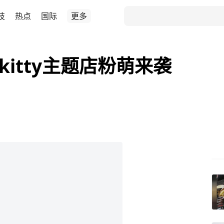
技
热点
国际
更多
 kitty主题店粉萌来袭