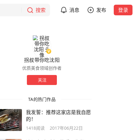
搜索
消息
发布
登录
拐叔带你吃沈阳
优质美食领域创作者
关注
TA的热门作品
我发誓：推荐这家店是我自愿
的！
1418
阅读
2017年06月22日