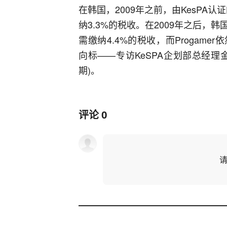
在韩国，2009年之前，由KesPA认
纳3.3%的税收。在2009年之后
需缴纳4.4%的税收，而Progamer
向标——专访KeSPA企划部总经理
期)。
评论
0