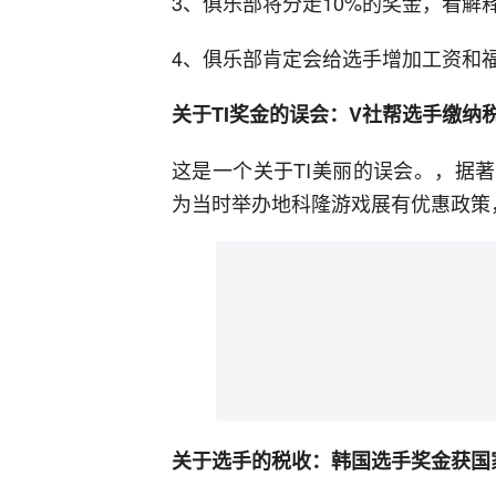
3、俱乐部将分走10%的奖金，看解
4、俱乐部肯定会给选手增加工资和
关于TI奖金的误会：V社帮选手缴纳
这是一个关于TI美丽的误会。，据著
为当时举办地科隆游戏展有优惠政策，
关于选手的税收：韩国选手奖金获国