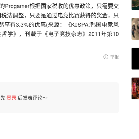
证的Progamer根据国家税收的优惠政策，只需要交
，韩国税法调整，只要是通过电竞比赛获得的奖金，只
依然享有3.3%的优惠(来源：《KeSPA:韩国电竞风
金哲学》，刊载于《电子竞技杂志》2011年第10
举报
请先
登录
后发表评论～