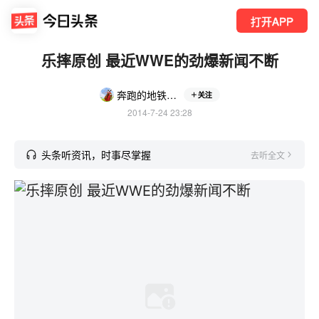
打开APP
乐摔原创 最近WWE的劲爆新闻不断
奔跑的地铁慢慢听
关注
2014-7-24 23:28
头条听资讯，时事尽掌握
去听全文