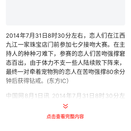
2014年7月31日8时30分左右，恋人们在江西
九江一家珠宝店门前参加七夕接吻大赛。在主
持人的种种刁难下，参赛的恋人们苦吻强撑窘
态百出，由于体力不支一些人陆续败下阵来，
最终一对牵着宠物狗的恋人在苦吻强撑80余分
钟后获得钻戒。(东方IC）
中国网8月1日讯 2014年7月31日8时30分左
右，恋人们在江西九江一家珠宝店门前参加七
夕接吻大赛。当天，江西九江市一家珠宝店举
点击查看完整内容
办七夕接吻大赛，获胜的夫妻或恋人将获得价