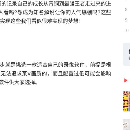
滴的记录自己的成长从青铜到最强王者走过来的进
8
人看吗?想成为知名解说让你的人气爆棚吗?这些
实现这些我们看似很难实现的梦想!
9
10
步就是挑选一款适合自己的录像软件，前提是根
无法追求某V画质的，而且配置过低可能会影响
软件供大家选择。