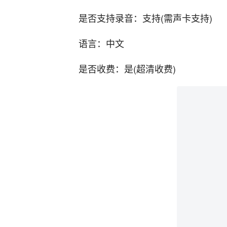
是否支持录音：支持(需声卡支持)
语言：中文
是否收费：是(超清收费)