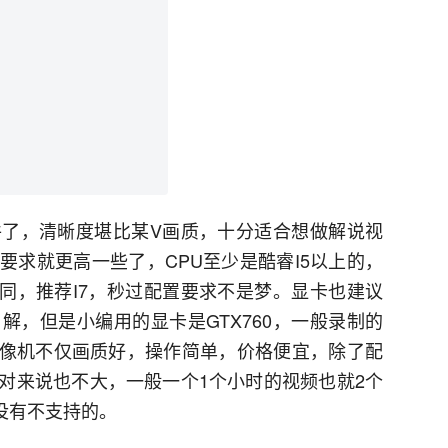
了，清晰度堪比某V画质，十分适合想做解说视
要求就更高一些了，CPU至少是酷睿I5以上的，
不同，推荐I7，秒过配置要求不是梦。显卡也建议
解，但是小编用的显卡是GTX760，一般录制的
K录像机不仅画质好，操作简单，价格便宜，除了配
对来说也不大，一般一个1个小时的视频也就2个
戏没有不支持的。