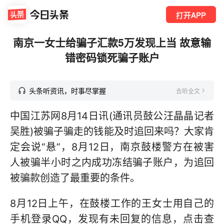
打开APP
南京一女士给骗子汇款5万发现上当 故意输
错密码锁死骗子账户
头条听资讯，时事尽掌握
去听全文
中国江苏网8月14日讯(通讯员鼓公汪晶晶记者
吴胜)被骗子骗走的钱能及时追回来吗？大家肯
定会说“悬”，8月12日，南京鼓楼警方在被害
人被骗半小时之内成功冻结骗子账户，为追回
被骗款创造了最重要的条件。
8月12日上午，在鼓楼工作的王女士用自己的
手机登录QQ，发现有未回复的信息，点击查