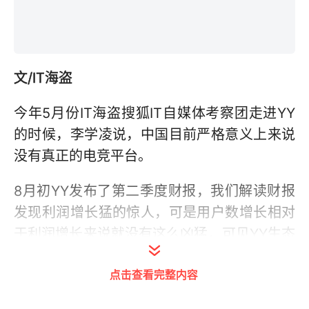
文/IT海盗
今年5月份IT海盗搜狐IT自媒体考察团走进YY
的时候，李学凌说，中国目前严格意义上来说
没有真正的电竞平台。
8月初YY发布了第二季度财报，我们解读财报
发现利润增长猛的惊人，可是用户数增长相对
于利润增长来说就没有这么凶猛，可见YY生态
的经营已经越来越好。音乐业务成为第一大收
点击查看完整内容
入支柱增长202%，在线游戏的收入仅仅增长
了9%。