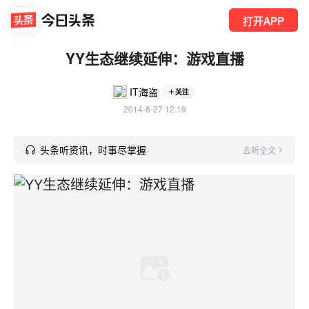
打开APP
YY生态继续延伸：游戏直播
IT海盗
关注
2014-8-27 12:19
头条听资讯，时事尽掌握
去听全文