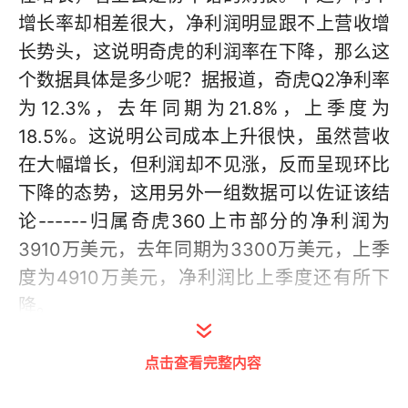
增长率却相差很大，净利润明显跟不上营收增
长势头，这说明奇虎的利润率在下降，那么这
个数据具体是多少呢？据报道，奇虎Q2净利率
为12.3%，去年同期为21.8%，上季度为
18.5%。这说明公司成本上升很快，虽然营收
在大幅增长，但利润却不见涨，反而呈现环比
下降的态势，这用另外一组数据可以佐证该结
论------归属奇虎360上市部分的净利润为
3910万美元，去年同期为3300万美元，上季
度为4910万美元，净利润比上季度还有所下
降。
当然，财报只是一个缩影，奇虎在互联网业务
点击查看完整内容
方面正遭受着越来越严峻的挑战，这或许是其