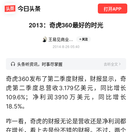
打开APP
2013：奇虎360最好的时光
王易见商业评论
关注
2014-8-26 05:40
头条听资讯，时事尽掌握
去听全文
奇虎360发布了第二季度财报，财报显示，奇
虎第二季度总营收3.179亿美元，同比增长
109.6%；净利润3910万美元，同比增长
18.5%。
咋一看，奇虎的财报无论是营收还是净利润都
在增长，看上去是份不错的财报。不过，两个