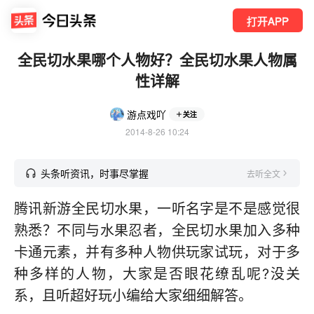
打开APP
全民切水果哪个人物好？全民切水果人物属
性详解
游点戏吖
关注
2014-8-26 10:24
头条听资讯，时事尽掌握
去听全文
腾讯新游全民切水果，一听名字是不是感觉很
熟悉？不同与水果忍者，全民切水果加入多种
卡通元素，并有多种人物供玩家试玩，对于多
种多样的人物，大家是否眼花缭乱呢?没关
系，且听超好玩小编给大家细细解答。