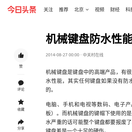
关注
推荐
北京
视频
财经
科
机械键盘防水性
2014-08-27 00:00
·
中关村在线
赞
机械键盘是键盘中的高端产品，有很
水性能，其实任何键盘如果没有防
的。
评论
电脑、手机和电视等数码、电子产
收藏
板）。而机械键盘的键帽下使用的是
水严重的话可能整个键盘都要报废了
分享
键盘差是一个十足的硬伤。