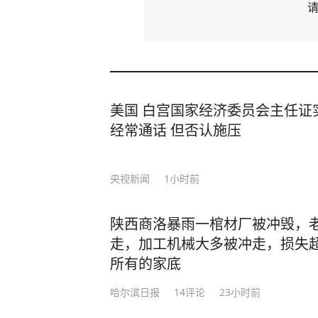
美国 白宫国家经济委员会主任证
经常通话 但否认施压
央视新闻
1小时前
陕西商洛暴雨一棺材厂被冲毁，老
走，加工机械大多被冲走，损失超
所有的家底
哈尔滨日报
14
评论
23小时前