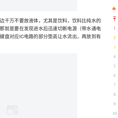
边千万不要放液体，尤其是饮料，饮料比纯水的
那就是要在发现进水后迅速切断电源（带水通电
1
键盘对应IC电路的部分垫高让水流出，再放到有
2
3
4
5
6
7
8
9
10