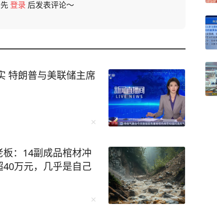
请先
登录
后发表评论～
实 特朗普与美联储主席
板：14副成品棺材冲
40万元，几乎是自己