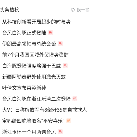
头条热榜
换一换
从科技创新看开局起步的时与势
台风白海豚正式登陆
伊朗最高领袖与总统会谈
前7个月我国区域外贸增势稳健
白海豚登陆强度略强于巴威
新疆阿勒泰野外使用激光灭蚊
叶倩文宣布喜添新孙
台风白海豚在浙江乐清二次登陆
大V：日称解放军有8架歼35是自欺欺人
宝妈给四胞胎取名“平安喜乐”
浙江玉环一个月两遇台风