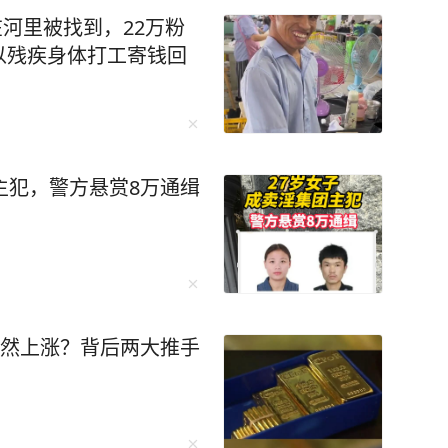
在河里被找到，22万粉
以残疾身体打工寄钱回
主犯，警方悬赏8万通缉
突然上涨？背后两大推手