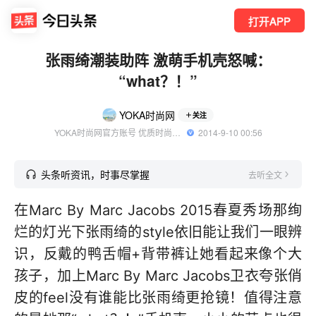
打开APP
张雨绮潮装助阵 激萌手机壳怒喊：
“what？！”
YOKA时尚网
关注
YOKA时尚网官方账号 优质时尚领域创作者
  2014-9-10 00:56
头条听资讯，时事尽掌握
去听全文
在Marc By Marc Jacobs 2015春夏秀场那绚
烂的灯光下张雨绮的style依旧能让我们一眼辨
识，反戴的鸭舌帽+背带裤让她看起来像个大
孩子，加上Marc By Marc Jacobs卫衣夸张俏
皮的feel没有谁能比张雨绮更抢镜！值得注意