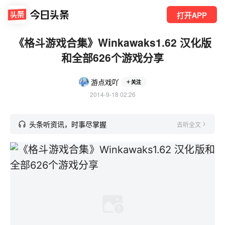
打开APP
《格斗游戏合集》Winkawaks1.62 汉化版
和全部626个游戏分享
游点戏吖
关注
2014-9-18 02:26
头条听资讯，时事尽掌握
去听全文