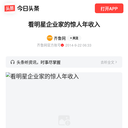
打开APP
看明星企业家的惊人年收入
齐鲁网
关注
齐鲁网官方账号
  2014-9-22 06:33
头条听资讯，时事尽掌握
去听全文