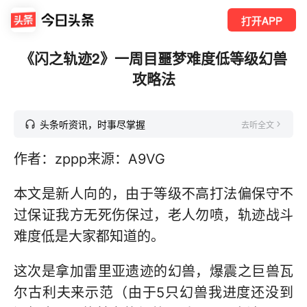
打开APP
《闪之轨迹2》一周目噩梦难度低等级幻兽
攻略法
头条听资讯，时事尽掌握
去听全文
作者：zppp来源：A9VG
本文是新人向的，由于等级不高打法偏保守不
过保证我方无死伤保过，老人勿喷，轨迹战斗
难度低是大家都知道的。
这次是拿加雷里亚遗迹的幻兽，爆震之巨兽瓦
尔古利夫来示范（由于5只幻兽我进度还没到