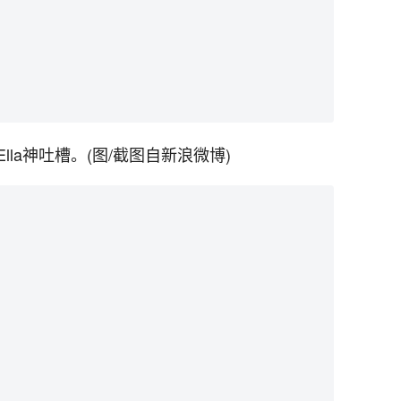
la神吐槽。(图/截图自新浪微博)