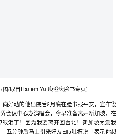
取自Harlem Yu 庾澄庆脸书专页)
一向好动的他出院后9月底在脸书报平安，宣布復
胜世界会议中心办演唱会，今早准备离开新加坡，在
掉眼泪了！因为我要离开回台北！新加坡太爱我
，五分钟后马上引来好友Ella吐槽说「表示你想