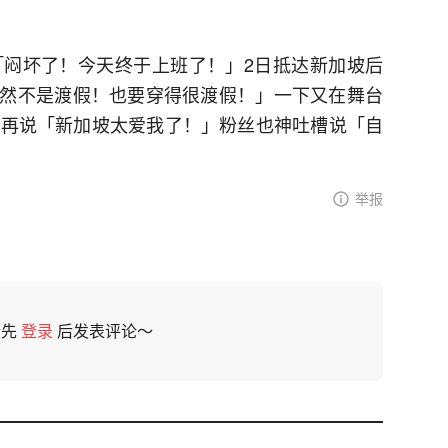
「闷坏了！今天终于上班了！」2日抵达新加坡后
然不是渡假！也要穿得很渡假！」一下又在舞台
今再说「新加坡太爱我了！」粉丝也神吐槽说「自
举报
请先
登录
后发表评论～