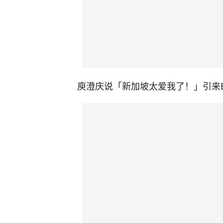
庾澄庆说「新加坡太爱我了！」引来El