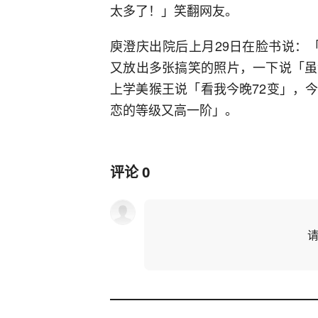
太多了！」笑翻网友。
庾澄庆出院后上月29日在脸书说：
又放出多张搞笑的照片，一下说「虽
上学美猴王说「看我今晚72变」，
恋的等级又高一阶」。
评论
0