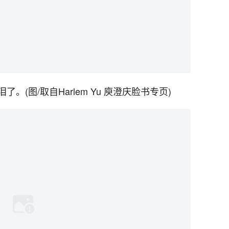
(图/取自Harlem Yu 庾澄庆脸书专页)