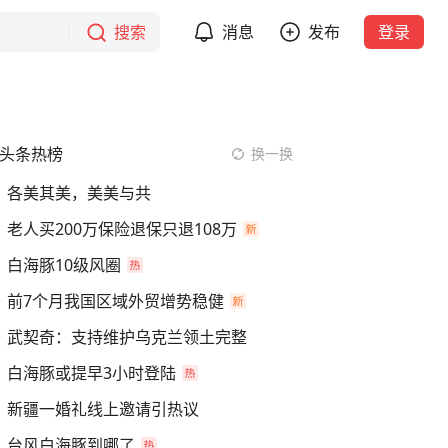
搜索
消息
发布
登录
头条热榜
换一换
各美其美，美美与共
老人买200万保险退保只退108万
白海豚10级风圈
前7个月我国区域外贸增势稳健
武契奇：支持维护乌克兰领土完整
白海豚或提早3小时登陆
新疆一婚礼线上邀请引热议
台风白海豚到哪了