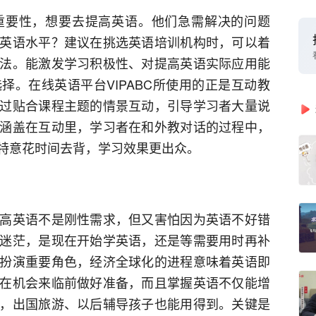
重要性，想要去提高英语。他们急需解决的问题
英语水平？建议在挑选英语培训机构时，可以着
法。能激发学习积极性、对提高英语实际应用能
择。在线英语平台VIPABC所使用的正是互动教
过贴合课程主题的情景互动，引导学习者大量说
涵盖在互动里，学习者在和外教对话的过程中，
特意花时间去背，学习效果更出众。
高英语不是刚性需求，但又害怕因为英语不好错
迷茫，是现在开始学英语，还是等需要用时再补
扮演重要角色，经济全球化的进程意味着英语即
在机会来临前做好准备，而且掌握英语不仅能增
，出国旅游、以后辅导孩子也能用得到。关键是