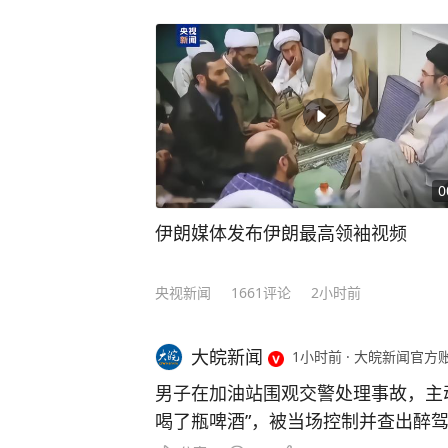
0
伊朗媒体发布伊朗最高领袖视频
央视新闻
1661
评论
2小时前
大皖新闻
1小时前
·
大皖新闻官方
男子在加油站围观交警处理事故，主动
喝了瓶啤酒”，被当场控制并查出醉