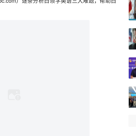
ipabc.com）逐条分析白领学英语三大难题，帮助白