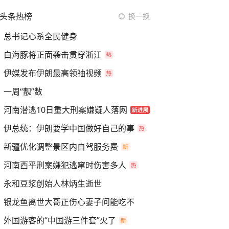
头条热榜
换一换
总书记心系全民健身
白海豚将正面袭击贯穿浙江
伊媒发布伊朗最高领袖视频
一周“靓”数
河南潜逃10日重大刑案嫌疑人落网
伊总统：伊朗要学中国做好自己的事
新疆优化调整景区内自驾服务费
河南西平刑案嫌犯逃窜时伤害多人
永和豆浆创始人林炳生逝世
银龙鱼离世大哥正伤心妻子问能吃不
外国游客的“中国游三件套”火了