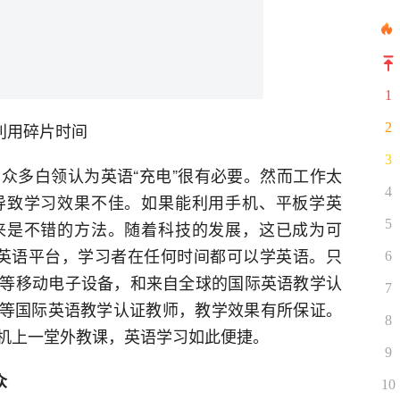
1
效利用碎片时间
2
3
众多白领认为英语“充电”很有必要。然而工作太
4
导致学习效果不佳。如果能利用手机、平板学英
5
来是不错的方法。随着科技的发展，这已成为可
在线英语平台，学习者在任何时间都可以学英语。只
6
等移动电子设备，和来自全球的国际英语教学认
7
EFL等国际英语教学认证教师，教学效果有所保证。
8
机上一堂外教课，英语学习如此便捷。
9
众
10