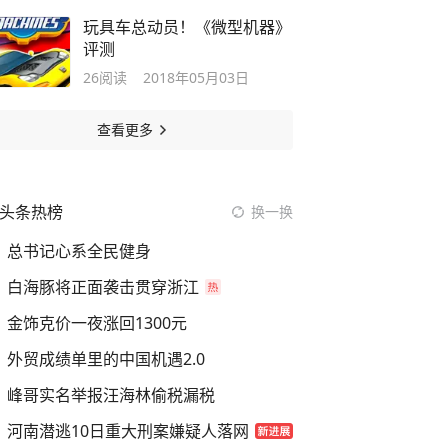
玩具车总动员！《微型机器》
评测
26
阅读
2018年05月03日
查看更多
头条热榜
换一换
总书记心系全民健身
白海豚将正面袭击贯穿浙江
金饰克价一夜涨回1300元
外贸成绩单里的中国机遇2.0
峰哥实名举报汪海林偷税漏税
河南潜逃10日重大刑案嫌疑人落网