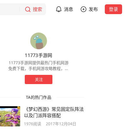
搜索
消息
发布
登录
11773手游网
11773手游网提供最热门手机网游
免费下载，手机网游攻略教程，手
机网游放号礼包，激活码，开服等
关注
全部信息。
TA的热门作品
《梦幻西游》常见固定队阵法
以及门派阵容搭配
1976
阅读
2017年12月04日