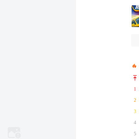
1
2
3
4
5