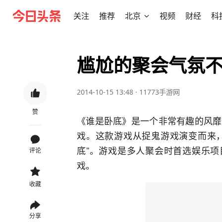
关注
推荐
北京
视频
财经
科
尴尬的聚会气氛不
2014-10-15 13:48
·
11773手游网
赞
《谁是卧底》是一个非常有趣的风靡
戏。这款游戏从捉鬼游戏演变而来，
底”。游戏是多人聚会时首选娱乐项
评论
戏。
收藏
分享