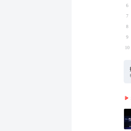
6
7
8
9
10