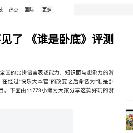
技
热点
国际
更多
见了 《谁是卧底》评测
全国的比拼语言表述能力、知识面与想象力的游
在经过“快乐大本营”的改变之后命名为“谁是卧
目。下面由11773小编为大家分享这款好玩的游