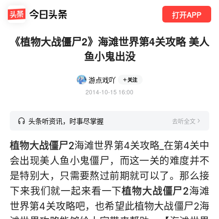
打开APP
《植物大战僵尸2》海滩世界第4关攻略 美人
鱼小鬼出没
游点戏吖
关注
2014-10-15 16:00
头条听资讯，时事尽掌握
去听全文
植物大战僵尸2
海滩世界第4关攻略_在第4关中
会出现美人鱼小鬼僵尸，而这一关的难度并不
是特别大，只需要熬过前期就可以了。那么接
下来我们就一起来看一下
植物大战僵尸2
海滩
世界第4关攻略吧，也希望此植物大战僵尸2海