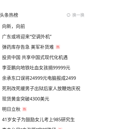
头条热榜
换一换
向新，向前
广东或将迎来“空调外机”
弹药库存告急 美军补货难
投资中国 共享中国式现代化机遇
李亚鹏向地铁吐血女孩捐99999元
余承东口误将24999元电脑报成2499
死刑改死缓男子出狱后家人放鞭炮庆祝
现货黄金突破4300美元
明日立秋
41岁女子为鼓励女儿考上985研究生