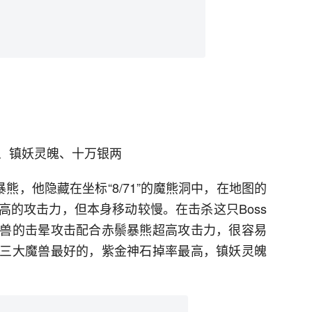
、镇妖灵魄、十万银两
熊，他隐藏在坐标“8/71”的魔熊洞中，在地图的
高的攻击力，但本身移动较慢。在击杀这只Boss
兽的击晕攻击配合赤鬃暴熊超高攻击力，很容易
三大魔兽最好的，紫金神石掉率最高，镇妖灵魄