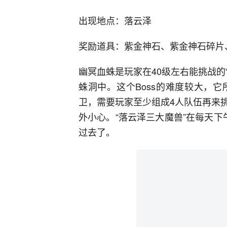
出现地点：落云泽
奖励道具：紫金神石、紫金神石碎片
幽冥血蛛是玩家在40级左右能挑战的“落
蛛洞中。这个Boss的难度较大，
卫，需要玩家至少组成4人队伍再来
外小心。“落云泽三大魔兽”在每天
过去了。