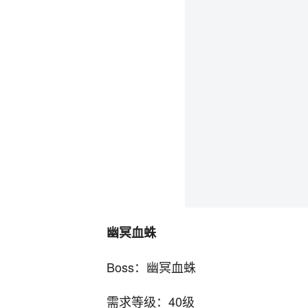
幽冥血蛛
Boss：幽冥血蛛
需求等级：40级