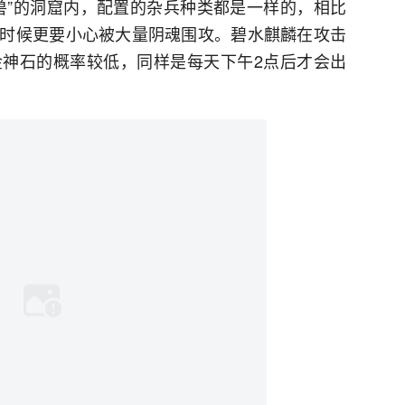
兽”的洞窟内，配置的杂兵种类都是一样的，相比
时候更要小心被大量阴魂围攻。碧水麒麟在攻击
神石的概率较低，同样是每天下午2点后才会出