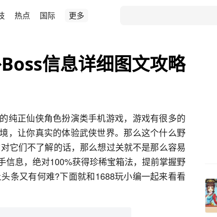
技
热点
国际
更多
Boss信息详细图文攻略
的纯正仙侠角色扮演类手机游戏，游戏有很多的
境，让你真实的体验武侠世界。那么这个什么野
果你对它们不了解的话，那么想过关就不是那么容易
手信息，绝对100%获得珍稀宝箱法，提前掌握野
上头条又有何难?下面就和1688玩小编一起来看看