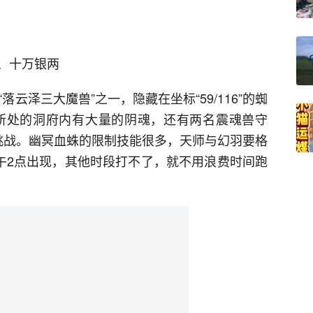
、十万银两
云泽三大魔兽”之一，隐藏在坐标“59/116”的蜘
它所处的洞府内有大量的阴魂，还有两名震魂兽守
挑战。幽冥血蛛的限制技能很多，天师与幻羽要格
下午2点出现，其他时段打不了，就不用浪费时间跑