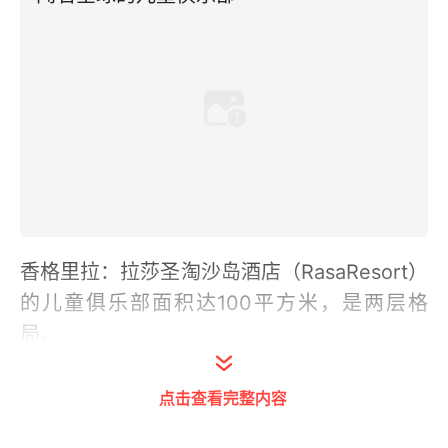
香格里拉：拉莎圣淘沙岛酒店（RasaResort）
的儿童俱乐部面积达100平方米，是两层格
局。
点击查看完整内容