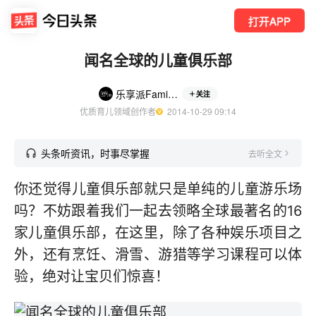
打开APP
闻名全球的儿童俱乐部
乐享派FamilyFun
关注
优质育儿领域创作者
  2014-10-29 09:14
头条听资讯，时事尽掌握
去听全文
你还觉得儿童俱乐部就只是单纯的儿童游乐场
吗？不妨跟着我们一起去领略全球最著名的16
家儿童俱乐部，在这里，除了各种娱乐项目之
外，还有烹饪、滑雪、游猎等学习课程可以体
验，绝对让宝贝们惊喜！