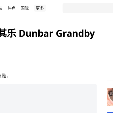
技
热点
国际
更多
其乐 Dunbar Grandby
双鞋，