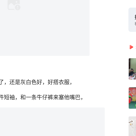
了，还是灰白色好，好搭衣服，
件短袖，和一条牛仔裤来塞他嘴巴，