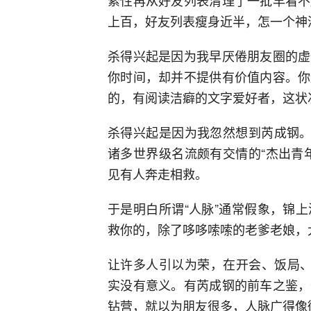
上百，好友列表瘦身近半，怎一个神
杀得兴起是因为我早厌倦朋友圈的虚
你时间，却并不提供有价值内容。你
的，有阅读洁癖的文字爱好者，这状
杀得兴起是因为我忽然想到芮成钢。
诸多世界级名流颇有交情的“杰出青
见有人奔走相救。
于是明白所谓“人脉”通常假象，锦
救你的，除了哆哆嗦嗦的老爹老娘，
让许多人引以为荣，在开会、饭局、
实没有意义。有芮成钢的前车之鉴，
钻营，就以为朋友很多，人脉广得像