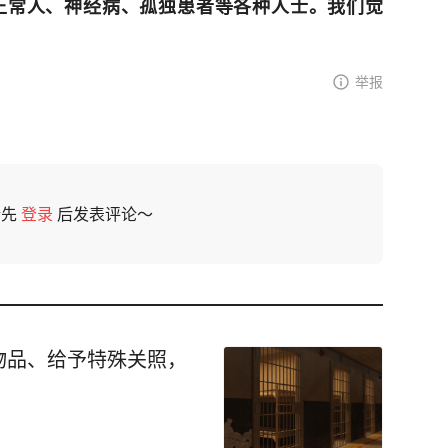
正常人、神经病、孤独患者等各种人士。我们觉
举报
请先
登录
后发表评论～
物品、给予特殊关照，