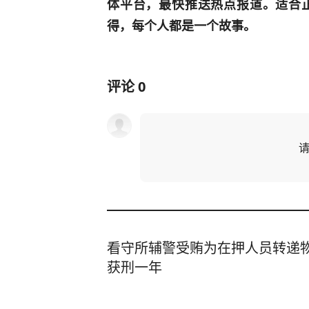
体平台，最快推送热点报道。适合
得，每个人都是一个故事。
评论
0
看守所辅警受贿为在押人员转递
获刑一年