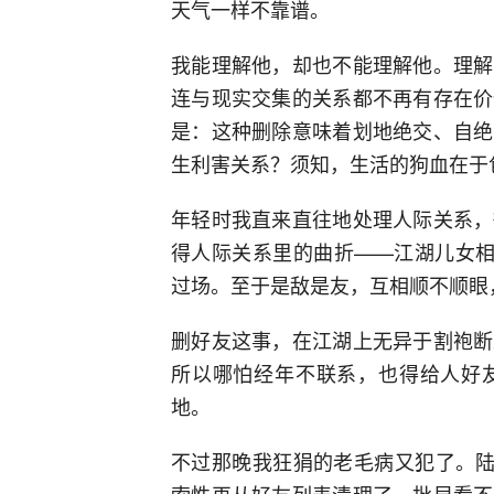
天气一样不靠谱。
我能理解他，却也不能理解他。理解
连与现实交集的关系都不再有存在价
是：这种删除意味着划地绝交、自绝
生利害关系？须知，生活的狗血在于
年轻时我直来直往地处理人际关系，
得人际关系里的曲折——江湖儿女相
过场。至于是敌是友，互相顺不顺眼，
删好友这事，在江湖上无异于割袍断
所以哪怕经年不联系，也得给人好
地。
不过那晚我狂狷的老毛病又犯了。陆
索性再从好友列表清理了一批早看不