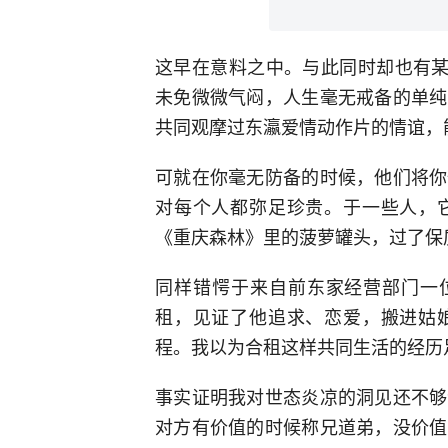
这早在意料之中。与此同时却也有某
未免微微气闷，人生毫无戒备的单纯
共同观摩过东瀛爱情动作片的情谊，
可就在你毫无防备的时候，他们将你
对每个人都弥足珍贵。于一些人，
《重庆森林》里的菠萝罐头，过了保
同样错愕于来自前东家经营部门一位
租，见证了他追求、恋爱，搬进姑
程。我以为合租这样共同生活的经历
事实证明我对世态炎凉的洞见还不够
对方有价值的时候称兄道弟，没价值