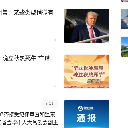
朗普：某些类型稍微有
，晚立秋热死牛”靠谱
关注
峰齐接受纪律审查和监察
江省金华市人大常委会副主