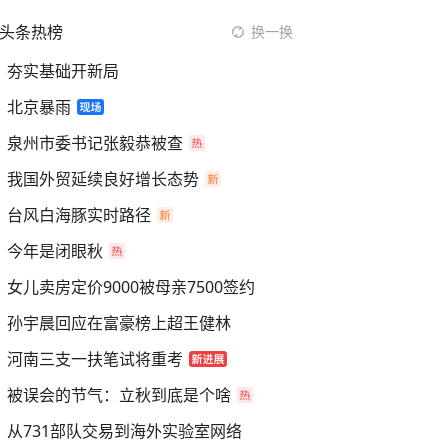
头条热榜
换一换
夯实基础开新局
北京暴雨
泉州市委书记张毅恭被查
我国外贸延续良好增长态势
台风白海豚实时路径
今年是闭眼秋
女儿卖房定价9000被母亲7500签约
孙宇晨回应在富豪榜上超王健林
河南三支一扶笔试将重考
被误会的节气：立秋到底是个啥
从731部队交易到海外实验室网络