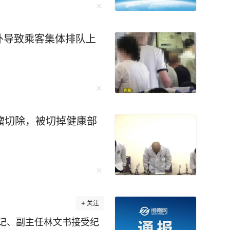
案，目前正接受浙江省纪
江省纪委监委）
外导致乘客集体排队上
瘤切除，被切掉健康部
关注
记、副主任林文书接受纪