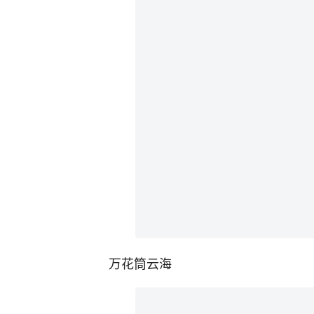
万花筒云海