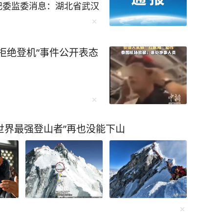
委监委消息：湖北省武汉
文书涉嫌严重违纪违法，
查和监察调查。 （湖北
拒绝登机”事件公开表态
“世界最强登山者”再也没能下山