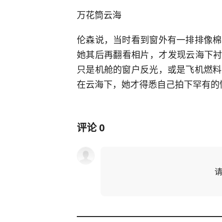
万花筒云海
伦森说，当时看到窗外有一排排像棉
她其后再翻看相片，才发现云海下衬
只是机舱的窗户反光，或是飞机燃料
在云海下，她才得悉自己拍下罕有的
评论
0