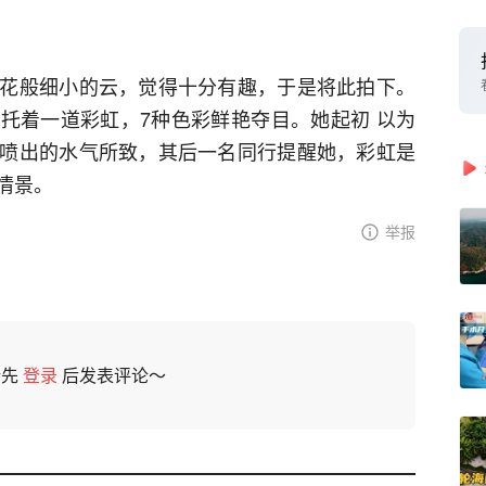
花般细小的云，觉得十分有趣，于是将此拍下。
托着一道彩虹，7种色彩鲜艳夺目。她起初 以为
喷出的水气所致，其后一名同行提醒她，彩虹是
情景。
举报
请先
登录
后发表评论～