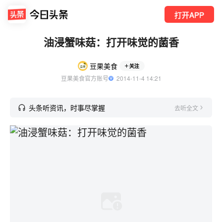
打开APP
油浸蟹味菇：打开味觉的菌香
豆果美食
关注
豆果美食官方账号
  2014-11-4 14:21
头条听资讯，时事尽掌握
去听全文