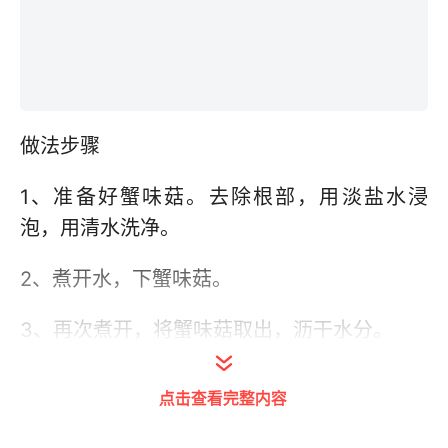
做法步骤
1、准备好蟹味菇。去除根部，用淡盐水浸
泡，用清水洗净。
2、煮开水，下蟹味菇。
3、再次煮开，将蟹味菇取出，沥干水分。
4、准备好花椒与干辣椒。
点击查看完整内容
5、热油，用中小火将花椒与干辣椒煸炒出香