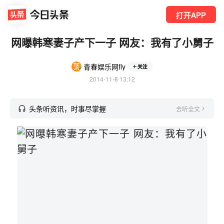
打开APP
网曝韩寒妻子产下一子 网友：我有了小舅子
青春娱乐网fly
关注
2014-11-8 13:12
头条听资讯，时事尽掌握
去听全文