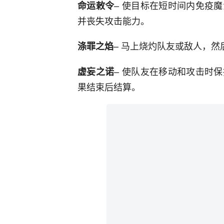
– 使目标在短时间内免疫
命运敕令
并丧失攻击能力。
– 马上烧灼队友或敌人，
涤罪之焰
– 使队友在移动和攻击时
虚妄之诺
果结束后结算。