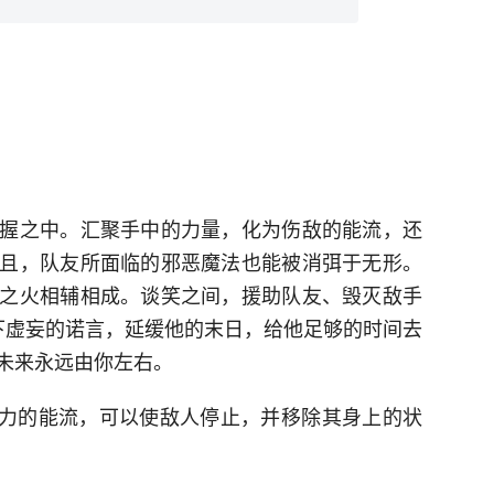
握之中。汇聚手中的力量，化为伤敌的能流，还
且，队友所面临的邪恶魔法也能被消弭于无形。
之火相辅相成。谈笑之间，援助队友、毁灭敌手
下虚妄的诺言，延缓他的末日，给他足够的时间去
未来永远由你左右。
之力的能流，可以使敌人停止，并移除其身上的状