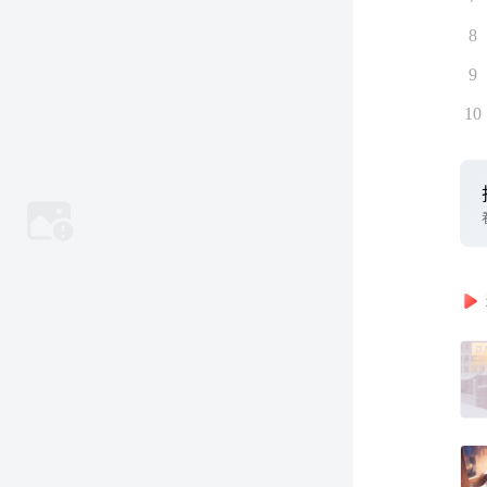
8
9
10