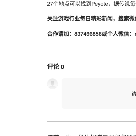
27个地点可以找到Peyote，据传
关注游戏行业每日精彩新闻，搜索微信公众
合作请加：837496856或个人微信：ne
评论
0