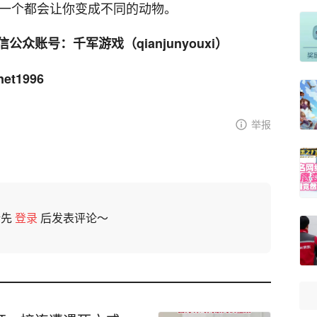
说每一个都会让你变成不同的动物。
账号：千军游戏（qianjunyouxi）
t1996
举报
请先
登录
后发表评论～