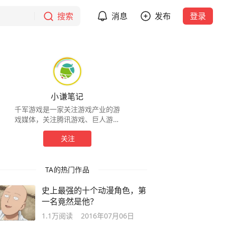
搜索
消息
发布
登录
小谦笔记
千军游戏是一家关注游戏产业的游
戏媒体，关注腾讯游戏、巨人游戏
等游戏明星企业及游戏行业的整体
关注
发展，立志成为最具前瞻性的游戏
行业新媒体。
TA的热门作品
史上最强的十个动漫角色，第
一名竟然是他？
1.1万
阅读
2016年07月06日