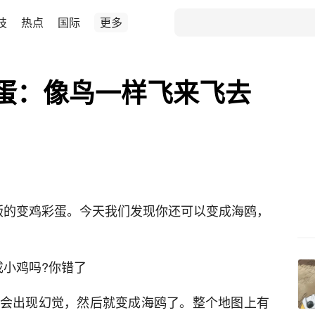
技
热点
国际
更多
蛋：像鸟一样飞来飞去
版的变鸡彩蛋。今天我们发现你还可以变成海鸥，
成小鸡吗?你错了
后就会出现幻觉，然后就变成海鸥了。整个地图上有