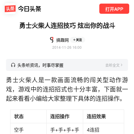
打开APP
勇士火柴人连招技巧 炫出你的战斗
搞趣网
关注
2014-11-26 16:00
头条听资讯，时事尽掌握
去听全文
勇士火柴人是一款画面流畅的闯关型动作游
戏，游戏中的连招招式也十分丰富，下面就一
起来看看小编给大家整理下具体的连招操作。
状态
连招操作
连招效果
空手
手+手+手+手
4连招