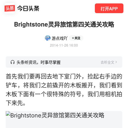
打开APP
Brightstone灵异旅馆第四关通关攻略
游点戏吖
关注
2014-11-26 16:00
头条听资讯，时事尽掌握
去听全文
首先我们要再回去地下室门外，捡起右手边的
铲车，将我们之前撬开的木板搬开，我们看到
木板下面有一个很特殊的符号，我们用相机拍
下来先。