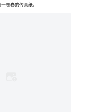
拿走一卷卷的传真纸。