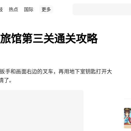
技
热点
国际
更多
e灵异旅馆第三关通关攻略
扳手和画面右边的叉车，再用地下室钥匙打开大
情了。