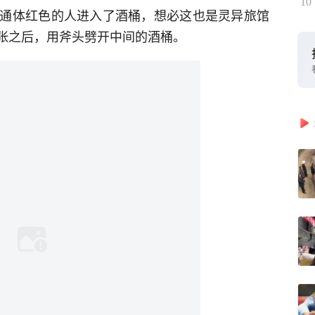
10
通体红色的人进入了酒桶，想必这也是灵异旅馆
纸张之后，用斧头劈开中间的酒桶。