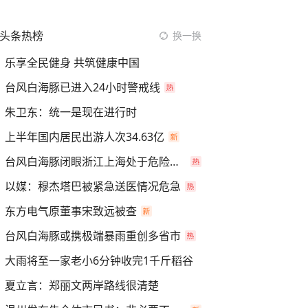
头条热榜
换一换
乐享全民健身 共筑健康中国
台风白海豚已进入24小时警戒线
朱卫东：统一是现在进行时
上半年国内居民出游人次34.63亿
台风白海豚闭眼浙江上海处于危险半圆
以媒：穆杰塔巴被紧急送医情况危急
东方电气原董事宋致远被查
台风白海豚或携极端暴雨重创多省市
大雨将至一家老小6分钟收完1千斤稻谷
夏立言：郑丽文两岸路线很清楚