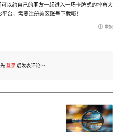
们可以约自己的朋友一起进入一场卡牌式的摔角大
OS平台，需要注册美区账号下载哦！
举报
请先
登录
后发表评论～