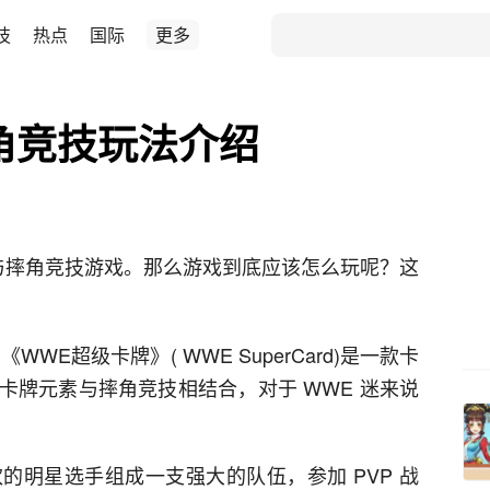
技
热点
国际
更多
角竞技玩法介绍
与摔角竞技游戏。那么游戏到底应该怎么玩呢？这
《WWE超级卡牌》( WWE SuperCard)是一款卡
卡牌元素与摔角竞技相结合，对于 WWE 迷来说
的明星选手组成一支强大的队伍，参加 PVP 战