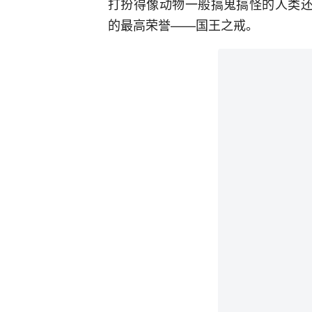
打扮得像动物一般搞鬼搞怪的人类还
的最高荣誉——国王之戒。