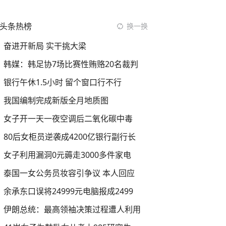
头条热榜
换一换
奋进开新局 实干挑大梁
韩媒：韩足协7场比赛性贿赂20名裁判
银行午休1.5小时 留个窗口行不行
我国编制完成新版全月地质图
女子开一天一夜空调后二氧化碳中毒
80后女柜员逆袭成4200亿银行副行长
女子利用漏洞0元薅走3000多件家电
泰国一女公务员妆容引争议 本人回应
余承东口误将24999元电脑报成2499
伊朗总统：最高领袖决策过程遭人利用