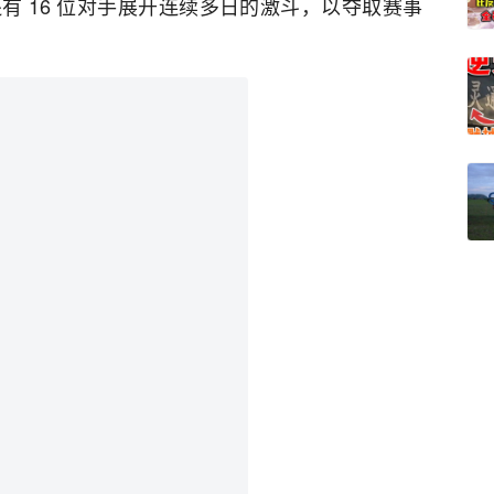
有 16 位对手展开连续多日的激斗，以夺取赛事