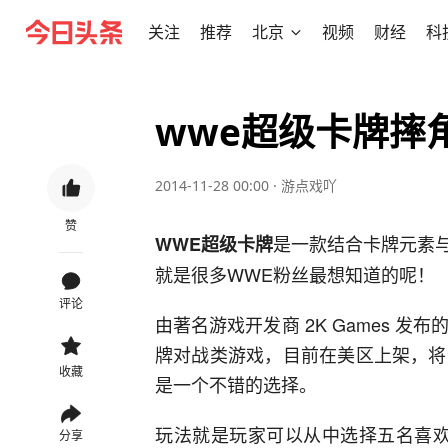
关注
推荐
北京
视频
财经
科
wwe超级卡牌摔
2014-11-28 00:00
·
游点戏吖
赞
是一款结合卡牌元素
WWE超级卡牌
就是很多WWE粉丝最想知道的呢！
评论
由著名游戏开发商 2K Games 发布的
牌对战类游戏，目前在美区上架，将
收藏
是一个不错的选择。
玩法就是玩家可以从中选择五名喜欢
分享