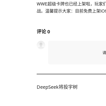
WWE超级卡牌也已经上架啦，玩家
战。温馨提示大家：目前免费上架i
评论
0
DeepSeek将投宇树