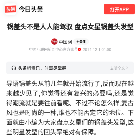
打开APP
锅盖头不是人人能驾驭 盘点女星锅盖头发型
中国网
关注
中国互联网新闻中心官方账号
  2014-12-1 01:00
头条听资讯，时事尽掌握
去听全文
导语锅盖头从前几年就开始流行了,反而现在越
来越少见了,你觉得还有复兴的必要吗,还是觉
得潮流就是要往前看呢。不过不论怎么样,复古
风也是时尚的一种,谁也不能否定它的地位。下
面就由小编为大家盘点女星们的锅盖头发型,这
些明星发型的回头率绝对有保障。