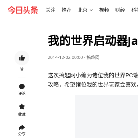
关注
推荐
北京
视频
财经
科
我的世界启动器J
2014-12-02 00:00
·
搞趣网
赞
这次搞趣网小编为诸位我的世界PC端
攻略，希望诸位我的世界玩家会喜欢
评论
收藏
分享