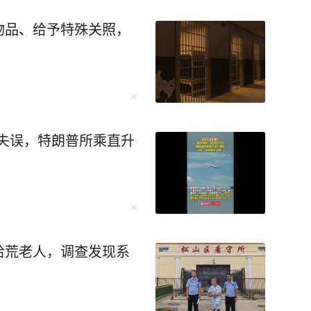
物品、给予特殊关照，
信失误，特朗普所乘直升
拾荒老人，调查发现系