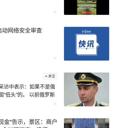
启动网络安全审查
关注
采访中表示：如果不是俄
“低头”的。 以前俄罗斯
欧洲赚大钱，一边跟中国
战争一打响，一切都变了。
斯的幻想，三千亿美元外
现金”告示，景区：商户
结算系统、海外资产与私