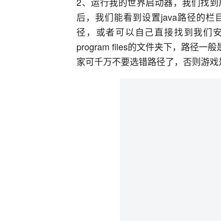
2、运行我的世界启动器，我们找到
后，我们能看到设置java路径的栏
径，或者可以自己直接找到我们安装
program files的文件夹下，路径一般是C：\P
家可千万不要选错路径了，否则游戏