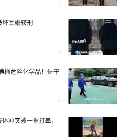
然破坏军婚获刑
满桶危险化学品！是干
肢体冲突被一拳打晕，