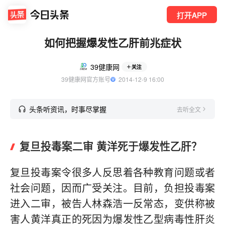
打开APP
如何把握爆发性乙肝前兆症状
39健康网
关注
39健康网官方账号
  2014-12-9 16:00
头条听资讯，时事尽掌握
去听全文
复旦投毒案二审 黄洋死于爆发性乙肝？
复旦投毒案令很多人反思着各种教育问题或者
社会问题，因而广受关注。目前，负担投毒案
进入二审，被告人林森浩一反常态，变供称被
害人黄洋真正的死因为爆发性乙型病毒性肝炎