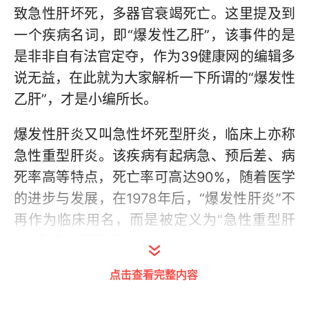
致急性肝坏死，多器官衰竭死亡。这里提及到
一个疾病名词，即“爆发性乙肝”，该事件的是
是非非自有法官定夺，作为39健康网的编辑多
说无益，在此就为大家解析一下所谓的“爆发性
乙肝”，才是小编所长。
爆发性肝炎又叫急性坏死型肝炎，临床上亦称
急性重型肝炎。该疾病有起病急、预后差、病
死率高等特点，死亡率可高达90%，随着医学
的进步与发展，在1978年后，“爆发性肝炎”不
再作为临床用名，而是被定义为“急性重型肝
炎”或“急性肝衰竭”。
点击查看完整内容
爆发性肝炎的临床症状